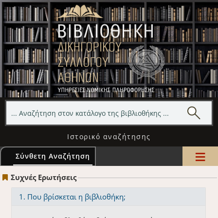
Ιστορικό αναζήτησης
≡
Σύνθετη Αναζήτηση
Συχνές Ερωτήσεις
1. Που βρίσκεται η βιβλιοθήκη;