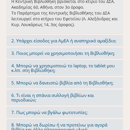
Η Κεντρική Βιβλιοθήκη βρίσκεται στο κτίριο του ΔΣΑ,
Ακαδημίας 60, Αθήνα, στον 3ο όροφο.
Το Παράρτημα της Κεντρικής Βιβλιοθήκης του ΔΣΑ
λειτουργεί στο κτήριο του Εφετείου (Λ. Αλεξάνδρας και
Κυρ. Λουκάρεως 14, 3ος όροφος).
2. Υπάρχει είσοδος για ΑμΕΑ ή αναπηρικό αμαξίδιο;
3. Ποιος μπορεί να χρησιμοποιήσει τη Βιβλιοθήκη;
4. Μπορώ να χρησιμοποιώ το laptop, το tablet μου
κ.λπ. στη Βιβλιοθήκη;
5. Μπορώ να δανειστώ βιβλία από τη Βιβλιοθήκη;
6. Τι είναι η σπάνια συλλογή βιβλίων και
περιοδικών;
7. Πως μπορώ να βγάλω φωτοτυπίες;
8. Μπορώ να δωρίσω ή να προτείνω για αγορά
βιβλία και άλλο πληροφοριακό υλικό;